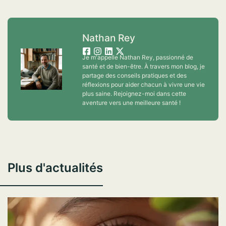
Nathan Rey
Je m'appelle Nathan Rey, passionné de
santé et de bien-être. À travers mon blog, je
partage des conseils pratiques et des
réflexions pour aider chacun à vivre une vie
plus saine. Rejoignez-moi dans cette
aventure vers une meilleure santé !
Plus d'actualités