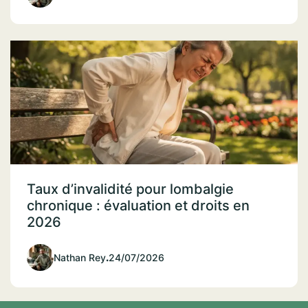
Taux d’invalidité pour lombalgie
chronique : évaluation et droits en
2026
Nathan Rey
.
24/07/2026