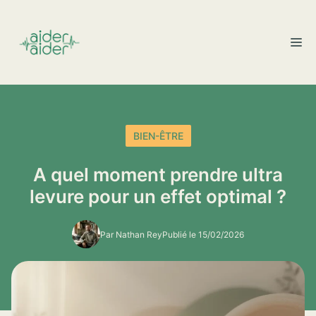
Aller
au
M
contenu
BIEN-ÊTRE
A quel moment prendre ultra
levure pour un effet optimal ?
Par Nathan Rey
Publié le 15/02/2026