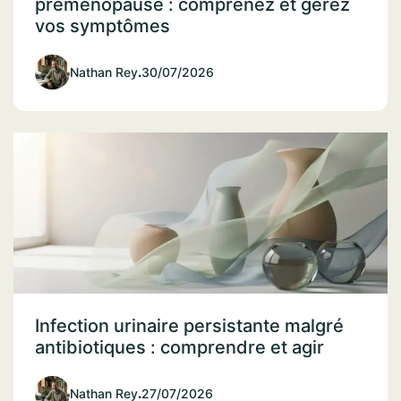
préménopause : comprenez et gérez
vos symptômes
Nathan Rey
.
30/07/2026
Infection urinaire persistante malgré
antibiotiques : comprendre et agir
Nathan Rey
.
27/07/2026