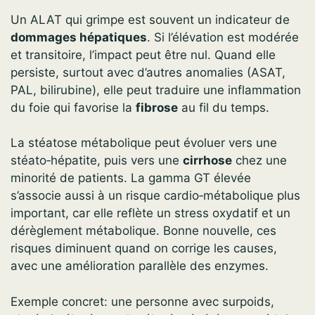
Un ALAT qui grimpe est souvent un indicateur de
dommages hépatiques
. Si l’élévation est modérée
et transitoire, l’impact peut être nul. Quand elle
persiste, surtout avec d’autres anomalies (ASAT,
PAL, bilirubine), elle peut traduire une inflammation
du foie qui favorise la
fibrose
au fil du temps.
La stéatose métabolique peut évoluer vers une
stéato‑hépatite, puis vers une
cirrhose
chez une
minorité de patients. La gamma GT élevée
s’associe aussi à un risque cardio‑métabolique plus
important, car elle reflète un stress oxydatif et un
dérèglement métabolique. Bonne nouvelle, ces
risques diminuent quand on corrige les causes,
avec une amélioration parallèle des enzymes.
Exemple concret: une personne avec surpoids,