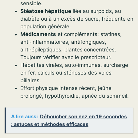
sensible.
Stéatose hépatique
liée au surpoids, au
diabète ou à un excès de sucre, fréquente en
population générale.
Médicaments
et compléments: statines,
anti‑inflammatoires, antifongiques,
anti‑épileptiques, plantes concentrées.
Toujours vérifier avec le prescripteur.
Hépatites virales, auto‑immunes, surcharge
en fer, calculs ou sténoses des voies
biliaires.
Effort physique intense récent, jeûne
prolongé, hypothyroïdie, apnée du sommeil.
A lire aussi
Déboucher son nez en 19 secondes
: astuces et méthodes efficaces