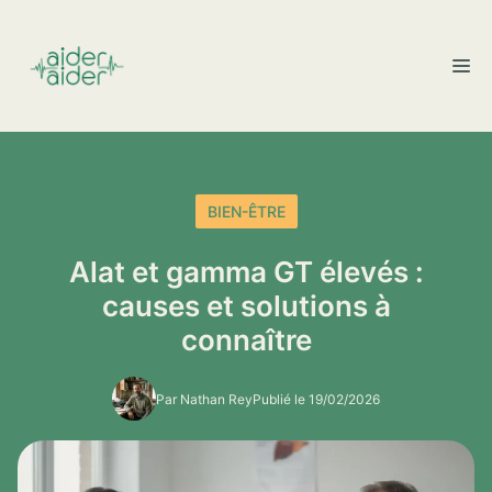
Aller
au
M
contenu
BIEN-ÊTRE
Alat et gamma GT élevés :
causes et solutions à
connaître
Par Nathan Rey
Publié le 19/02/2026