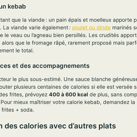
’un kebab
ant que la viande : un pain épais et moelleux apporte p
e. La viande varie également :
poulet ou dinde
marinés s
 le veau ou l’agneau bien persillés. Les crudités appor
, alors que le fromage râpé, rarement proposé mais parf
ment le total.
uces et des accompagnements
acteur le plus sous-estimé. Une sauce blanche généreu
jouter plusieurs centaines de calories si elle est versée
 des frites, prévoyez
400 à 600 kcal
de plus, sans comp
 Pour mieux maîtriser votre calorie kebab, demandez la
 frites + soda.
des calories avec d’autres plats