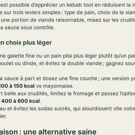
l est possible d’apprécier un kebab tout en réduisant la 
 sur trois leviers simples : type de pain, choix de la via
une portion de viande raisonnable, misez sur les crudit
la sauce sous contrôle.
n choix plus léger
une galette fine ou un pain pita plus léger plutôt qu’un pa
poulet ou dinde, et évitez la double viande ; gagnez so
 sauce à part et dosez une fine couche ; une version 
100 à 150 kcal
vs mayonnaise.
rt belle aux crudités, limitez le fromage et passez l’option
z
400 à 600 kcal
.
au et évitez les sodas sucrés, qui alourdissent vite votr
er.
aison : une alternative saine