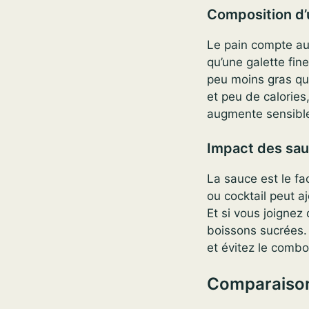
Composition d
Le pain compte aut
qu’une galette fin
peu moins gras que
et peu de calories
augmente sensible
Impact des sa
La sauce est le f
ou cocktail peut a
Et si vous joignez
boissons sucrées.
et évitez le combo
Comparaison 