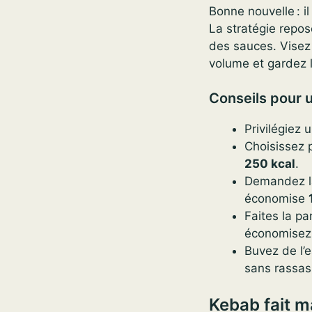
Bonne nouvelle : i
La stratégie repose
des sauces. Visez 
volume et gardez 
Conseils pour u
Privilégiez 
Choisissez 
250 kcal
.
Demandez la
économise
Faites la pa
économise
Buvez de l’e
sans rassasi
Kebab fait m