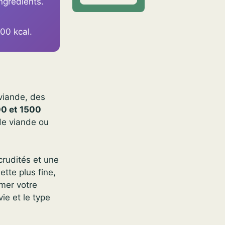
ngrédients.
00 kcal.
 viande, des
0 et 1500
 de viande ou
 crudités et une
tte plus fine,
imer votre
ie et le type