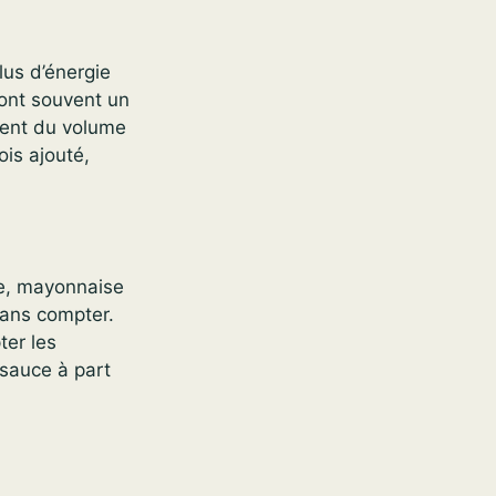
lus d’énergie
ont souvent un
tent du volume
ois ajouté,
se, mayonnaise
 sans compter.
ter les
 sauce à part