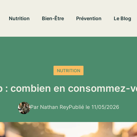
Nutrition
Bien-Être
Prévention
Le Blog
NUTRITION
b : combien en consommez-v
Par Nathan Rey
Publié le 11/05/2026