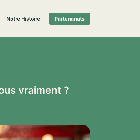
Notre Histoire
Partenariats
ous vraiment ?