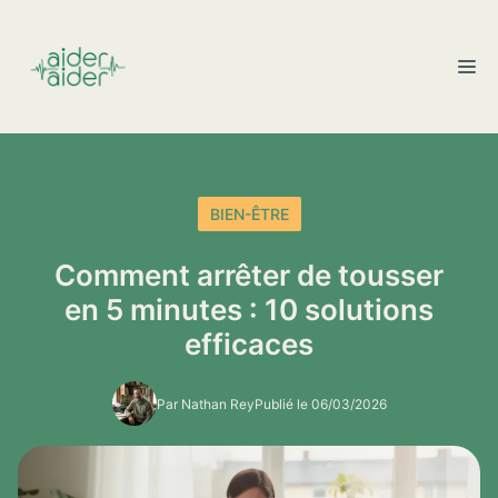
Aller
au
M
contenu
BIEN-ÊTRE
Comment arrêter de tousser
en 5 minutes : 10 solutions
efficaces
Par Nathan Rey
Publié le 06/03/2026