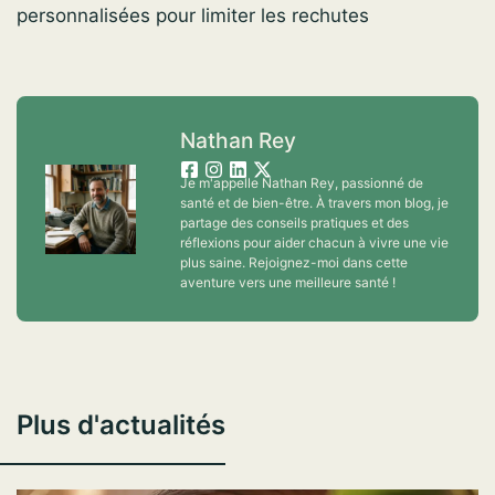
personnalisées pour limiter les rechutes
Nathan Rey
Je m'appelle Nathan Rey, passionné de
santé et de bien-être. À travers mon blog, je
partage des conseils pratiques et des
réflexions pour aider chacun à vivre une vie
plus saine. Rejoignez-moi dans cette
aventure vers une meilleure santé !
Plus d'actualités