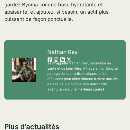
gardez Byoma comme base hydratante et
apaisante, et ajoutez, si besoin, un actif plus
puissant de façon ponctuelle.
Nathan Rey
Je m'appelle Nathan Rey, passionné de
santé et de bien-être. À travers mon blog, je
partage des conseils pratiques et des
réflexions pour aider chacun à vivre une vie
plus saine. Rejoignez-moi dans cette
aventure vers une meilleure santé !
Plus d'actualités