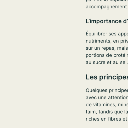
accompagnement cl
L’importance d’
Équilibrer ses appo
nutriments, en priv
sur un repas, mais
portions de protéi
au sucre et au sel.
Les principe
Quelques principes
avec une attention
de vitamines, miné
faim, tandis que l
riches en fibres e