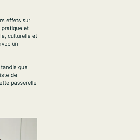
rs effets sur
n pratique et
, culturelle et
 avec un
, tandis que
iste de
tte passerelle