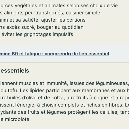
ources végétales et animales selon ses choix de vie
les aliments peu transformés, cuisiner simple
aim et sa satiété, ajuster les portions
ns excès sucré, bouger au quotidien
 éviter les grignotages impulsifs
mine B9 et fatigue : comprendre le lien essentiel
 essentiels
tiennent muscles et immunité, issues des légumineuses
s ou tofu. Les lipides participent aux membranes et aux
ux huiles d’olive et de colza, aux fruits à coque et aux 
ssent l’énergie, à choisir complets et riches en fibres. 
ydants des fruits et légumes protègent les cellules, tan
le microbiote.