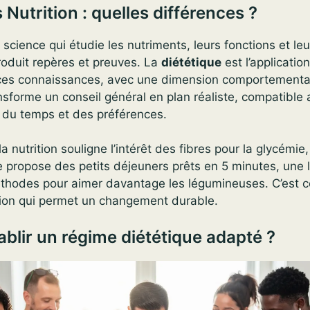
 Nutrition : quelles différences ?
 science qui étudie les nutriments, leurs fonctions et leu
produit repères et preuves. La
diététique
est l’applicatio
 ces connaissances, avec une dimension comportementale
ransforme un conseil général en plan réaliste, compatible
 du temps et des préférences.
a nutrition souligne l’intérêt des fibres pour la glycémie
e propose des petits déjeuners prêts en 5 minutes, une l
thodes pour aimer davantage les légumineuses. C’est ce
ction qui permet un changement durable.
lir un régime diététique adapté ?