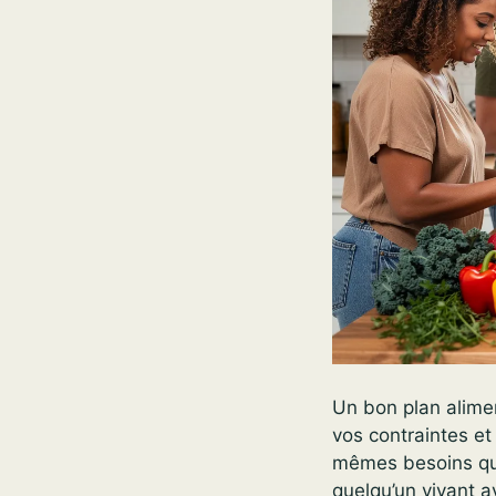
Un bon plan alimen
vos contraintes et
mêmes besoins qu
quelqu’un vivant a