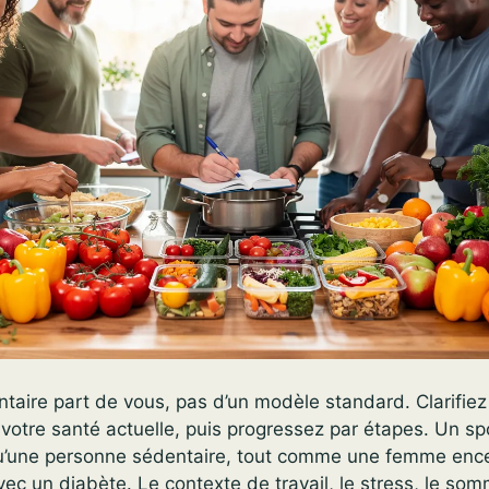
taire part de vous, pas d’un modèle standard. Clarifiez 
 votre santé actuelle, puis progressez par étapes. Un spo
’une personne sédentaire, tout comme une femme ence
vec un diabète. Le contexte de travail, le stress, le somm