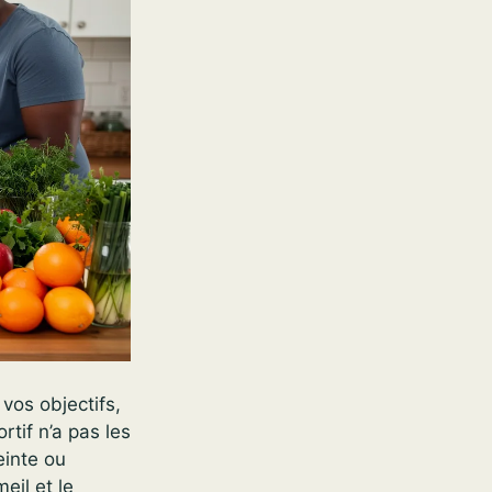
vos objectifs,
rtif n’a pas les
inte ou
eil et le