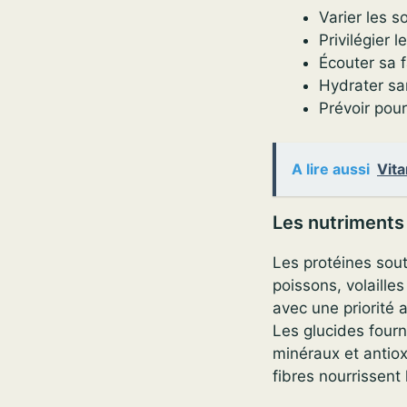
Varier les s
Privilégier 
Écouter sa f
Hydrater sa
Prévoir pour
A lire aussi
Vita
Les nutriments
Les protéines sou
poissons, volaille
avec une priorité a
Les glucides fourni
minéraux et antiox
fibres nourrissent 