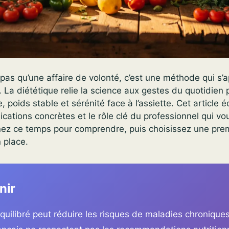
pas qu’une affaire de volonté, c’est une méthode qui s’
 La diététique relie la science aux gestes du quotidien 
, poids stable et sérénité face à l’assiette. Cet article é
lications concrètes et le rôle clé du professionnel qui vo
z ce temps pour comprendre, puis choisissez une prem
 place.
nir
quilibré peut réduire les risques de maladies chroniqu