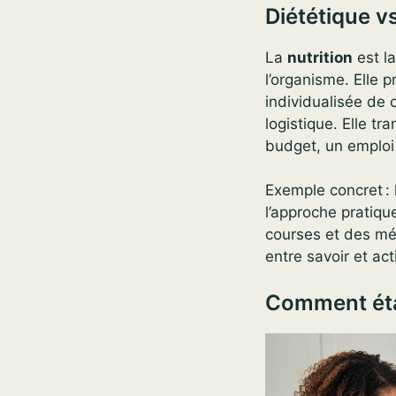
Diététique vs
La
nutrition
est la
l’organisme. Elle 
individualisée de
logistique. Elle t
budget, un emploi
Exemple concret : l
l’approche pratiqu
courses et des mé
entre savoir et a
Comment étab