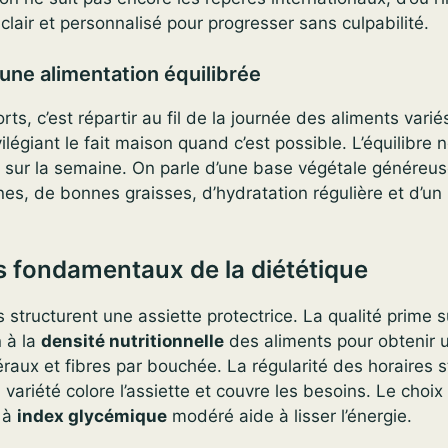
air et personnalisé pour progresser sans culpabilité.
une alimentation équilibrée
rts, c’est répartir au fil de la journée des aliments varié
ilégiant le fait maison quand c’est possible. L’équilibre 
 sur la semaine. On parle d’une base végétale généreus
nes, de bonnes graisses, d’hydratation régulière et d’un
s fondamentaux de la diététique
 structurent une assiette protectrice. La qualité prime su
 à la
densité nutritionnelle
des aliments pour obtenir
raux et fibres par bouchée. La régularité des horaires st
a variété colore l’assiette et couvre les besoins. Le choi
t à
index glycémique
modéré aide à lisser l’énergie.