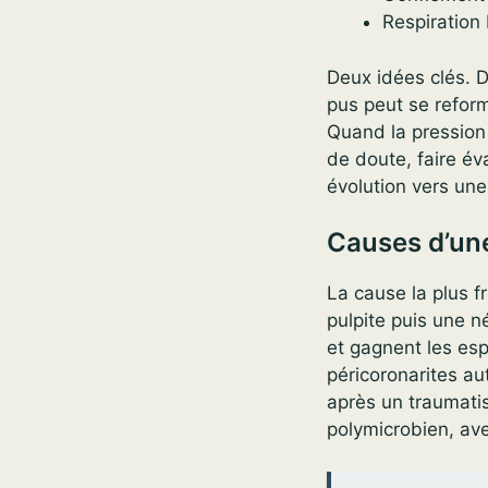
Respiration
Deux idées clés. D
pus peut se reform
Quand la pression 
de doute, faire éva
évolution vers une
Causes d’une
La cause la plus f
pulpite puis une n
et gagnent les es
péricoronarites au
après un traumatis
polymicrobien, av