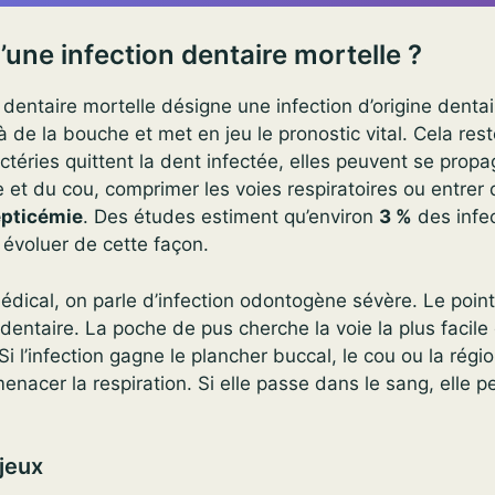
’une infection dentaire mortelle ?
 dentaire mortelle désigne une infection d’origine dentai
à de la bouche et met en jeu le pronostic vital. Cela rest
ctéries quittent la dent infectée, elles peuvent se prop
 et du cou, comprimer les voies respiratoires ou entrer 
pticémie
. Des études estiment qu’environ
3 %
des infe
évoluer de cette façon.
dical, on parle d’infection odontogène sévère. Le poin
entaire. La poche de pus cherche la voie la plus facile 
 Si l’infection gagne le plancher buccal, le cou ou la régi
menacer la respiration. Si elle passe dans le sang, elle 
njeux