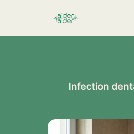
Aller
au
contenu
Infection dent