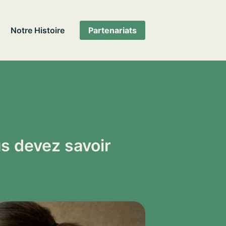
Notre Histoire
Partenariats
us devez savoir