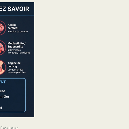
 Douleur