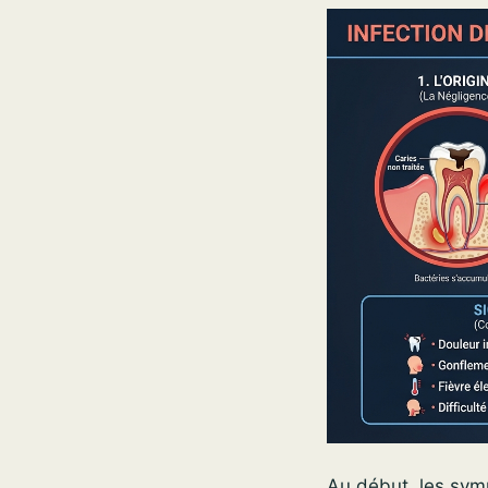
Au début, les sym