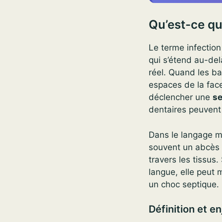
Qu’est-ce qu
Le terme infection
qui s’étend au-del
réel. Quand les ba
espaces de la face
déclencher une
se
dentaires peuvent 
Dans le langage mé
souvent un abcès d
travers les tissus.
langue, elle peut 
un choc septique.
Définition et e