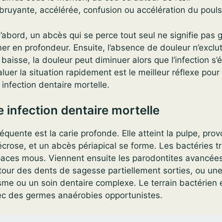
 bruyante, accélérée, confusion ou accélération du pouls
’abord, un abcès qui se perce tout seul ne signifie pas 
er en profondeur. Ensuite, l’absence de douleur n’exclut 
baisse, la douleur peut diminuer alors que l’infection s’
luer la situation rapidement est le meilleur réflexe pour
 infection dentaire mortelle.
 infection dentaire mortelle
réquente est la carie profonde. Elle atteint la pulpe, pr
écrose, et un abcès périapical se forme. Les bactéries tr
paces mous. Viennent ensuite les parodontites avancées
tour des dents de sagesse partiellement sorties, ou une
me ou un soin dentaire complexe. Le terrain bactérien 
ec des germes anaérobies opportunistes.