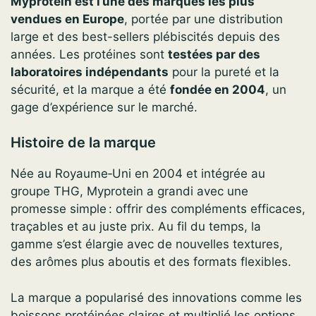
Myprotein est l’une des marques les plus
vendues en Europe
, portée par une distribution
large et des best-sellers plébiscités depuis des
années. Les protéines sont
testées par des
laboratoires indépendants
pour la pureté et la
sécurité, et la marque a été
fondée en 2004
, un
gage d’expérience sur le marché.
Histoire de la marque
Née au Royaume‑Uni en 2004 et intégrée au
groupe THG, Myprotein a grandi avec une
promesse simple : offrir des compléments efficaces,
traçables et au juste prix. Au fil du temps, la
gamme s’est élargie avec de nouvelles textures,
des arômes plus aboutis et des formats flexibles.
La marque a popularisé des innovations comme les
boissons protéinées claires et multiplié les options