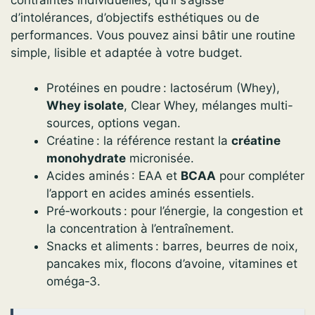
d’intolérances, d’objectifs esthétiques ou de
performances. Vous pouvez ainsi bâtir une routine
simple, lisible et adaptée à votre budget.
Protéines en poudre : lactosérum (Whey),
Whey isolate
, Clear Whey, mélanges multi-
sources, options vegan.
Créatine : la référence restant la
créatine
monohydrate
micronisée.
Acides aminés : EAA et
BCAA
pour compléter
l’apport en acides aminés essentiels.
Pré‑workouts : pour l’énergie, la congestion et
la concentration à l’entraînement.
Snacks et aliments : barres, beurres de noix,
pancakes mix, flocons d’avoine, vitamines et
oméga‑3.