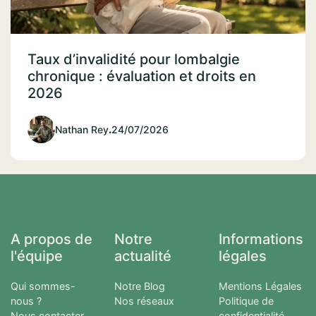
Taux d’invalidité pour lombalgie
chronique : évaluation et droits en
2026
Nathan Rey
.
24/07/2026
A propos de
Notre
Informations
l'équipe
actualité
légales
Qui sommes-
Notre Blog
Mentions Légales
nous ?
Nos réseaux
Politique de
Nous contacter
confidentialité