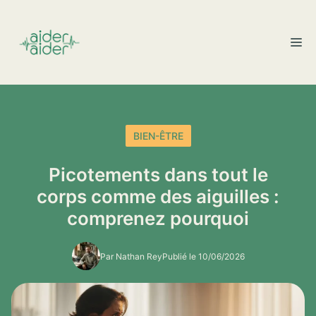
Aller
au
M
contenu
BIEN-ÊTRE
Picotements dans tout le
corps comme des aiguilles :
comprenez pourquoi
Par Nathan Rey
Publié le 10/06/2026