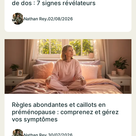
de dos : 7 signes révélateurs
Nathan Rey
.
02/08/2026
Règles abondantes et caillots en
préménopause : comprenez et gérez
vos symptômes
Nathan Rey
.
30/07/2026