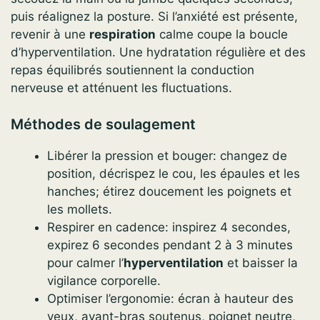
puis réalignez la posture. Si l’anxiété est présente,
revenir à une
respiration
calme coupe la boucle
d’hyperventilation. Une hydratation régulière et des
repas équilibrés soutiennent la conduction
nerveuse et atténuent les fluctuations.
Méthodes de soulagement
Libérer la pression et bouger: changez de
position, décrispez le cou, les épaules et les
hanches; étirez doucement les poignets et
les mollets.
Respirer en cadence: inspirez 4 secondes,
expirez 6 secondes pendant 2 à 3 minutes
pour calmer l’
hyperventilation
et baisser la
vigilance corporelle.
Optimiser l’ergonomie: écran à hauteur des
yeux, avant-bras soutenus, poignet neutre,