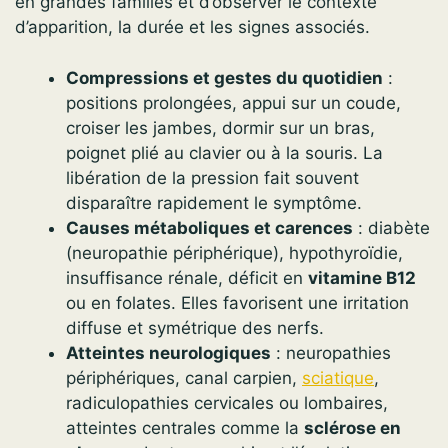
en grandes familles et d’observer le contexte
d’apparition, la durée et les signes associés.
Compressions et gestes du quotidien
:
positions prolongées, appui sur un coude,
croiser les jambes, dormir sur un bras,
poignet plié au clavier ou à la souris. La
libération de la pression fait souvent
disparaître rapidement le symptôme.
Causes métaboliques et carences
: diabète
(neuropathie périphérique), hypothyroïdie,
insuffisance rénale, déficit en
vitamine B12
ou en folates. Elles favorisent une irritation
diffuse et symétrique des nerfs.
Atteintes neurologiques
: neuropathies
périphériques, canal carpien,
sciatique
,
radiculopathies cervicales ou lombaires,
atteintes centrales comme la
sclérose en