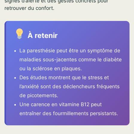
signes d’alerte et des gestes concrets pour
retrouver du confort.
À retenir
La paresthésie peut être un symptôme de
maladies sous-jacentes comme le diabète
ou la sclérose en plaques.
Des études montrent que le stress et
l’anxiété sont des déclencheurs fréquents
de picotements.
Une carence en vitamine B12 peut
entraîner des fourmillements persistants.