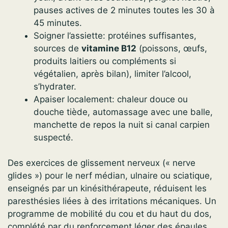
pauses actives de 2 minutes toutes les 30 à
45 minutes.
Soigner l’assiette: protéines suffisantes,
sources de
vitamine B12
(poissons, œufs,
produits laitiers ou compléments si
végétalien, après bilan), limiter l’alcool,
s’hydrater.
Apaiser localement: chaleur douce ou
douche tiède, automassage avec une balle,
manchette de repos la nuit si canal carpien
suspecté.
Des exercices de glissement nerveux (« nerve
glides ») pour le nerf médian, ulnaire ou sciatique,
enseignés par un kinésithérapeute, réduisent les
paresthésies liées à des irritations mécaniques. Un
programme de mobilité du cou et du haut du dos,
complété par du renforcement léger des épaules,