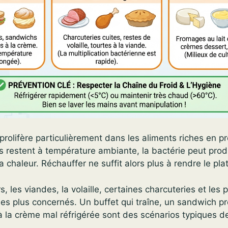
rolifère particulièrement dans les aliments riches en pr
s restent à température ambiante, la bactérie peut prod
a chaleur. Réchauffer ne suffit alors plus à rendre le plat
rs, les viandes, la volaille, certaines charcuteries et les
es plus concernés. Un buffet qui traîne, un sandwich pr
à la crème mal réfrigérée sont des scénarios typiques de