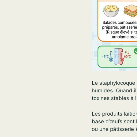
Le staphylocoque p
humides. Quand il
toxines stables à l
Les produits laitie
base d’œufs sont l
ou une pâtisserie 