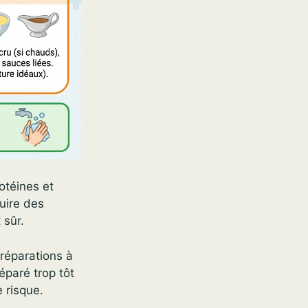
otéines et
uire des
 sûr.
 préparations à
éparé trop tôt
 risque.