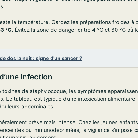
s.
este la température. Gardez les préparations froides à
63 °C
. Évitez la zone de danger entre 4 °C et 60 °C où l
de dos la nuit : signe d'un cancer ?
’une infection
e toxines de staphylocoque, les symptômes apparaissent
. Le tableau est typique d’une intoxication alimentaire
douleurs abdominales.
néralement brève mais intense. Chez les jeunes enfants,
enceintes ou immunodéprimées, la vigilance s’impose ca
ut survenir rapidement.