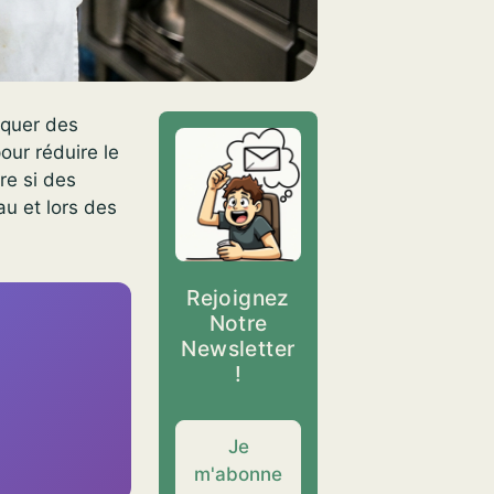
oquer des
our réduire le
re si des
u et lors des
Rejoignez
Notre
Newsletter
!
Je
m'abonne