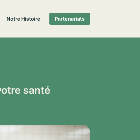
Notre Histoire
Partenariats
votre santé