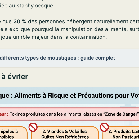
 liée au staphylocoque.
me que
30 %
des personnes hébergent naturellement cett
la explique pourquoi la manipulation des aliments, sur
joue un rôle majeur dans la contamination.
différents types de moustiques : guide complet
à éviter