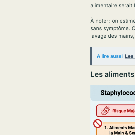
alimentaire serait
À noter : on esti
sans symptôme. Ce
lavage des mains, 
A lire aussi
Les 
Les aliments 