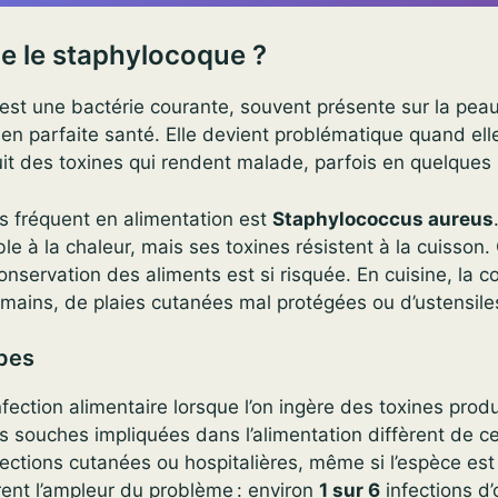
e le staphylocoque ?
est une bactérie courante, souvent présente sur la peau
en parfaite santé. Elle devient problématique quand ell
uit des toxines qui rendent malade, parfois en quelques
s fréquent en alimentation est
Staphylococcus aureus
le à la chaleur, mais ses toxines résistent à la cuisson. 
nservation des aliments est si risquée. En cuisine, la 
mains, de plaies cutanées mal protégées ou d’ustensiles
ypes
nfection alimentaire lorsque l’on ingère des toxines prod
 souches impliquées dans l’alimentation diffèrent de ce
fections cutanées ou hospitalières, même si l’espèce es
rent l’ampleur du problème : environ
1 sur 6
infections d’