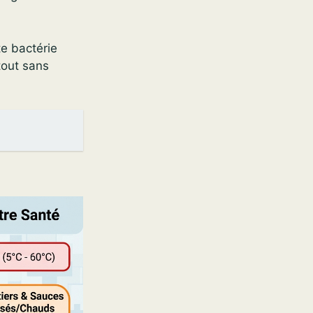
e bactérie
tout sans