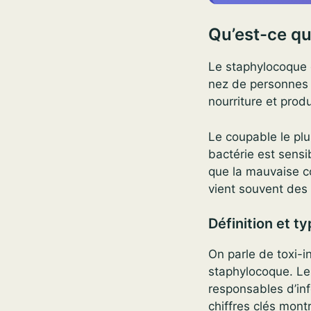
Qu’est-ce qu
Le staphylocoque 
nez de personnes 
nourriture et prod
Le coupable le plu
bactérie est sensib
que la mauvaise co
vient souvent des 
Définition et t
On parle de toxi-i
staphylocoque. Les
responsables d’in
chiffres clés mont