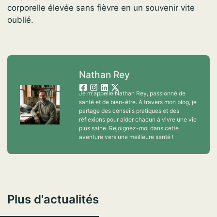
corporelle élevée sans fièvre en un souvenir vite
oublié.
Nathan Rey
Je m'appelle Nathan Rey, passionné de
santé et de bien-être. À travers mon blog, je
partage des conseils pratiques et des
réflexions pour aider chacun à vivre une vie
plus saine. Rejoignez-moi dans cette
aventure vers une meilleure santé !
Plus d'actualités