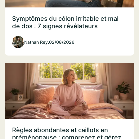
Symptômes du côlon irritable et mal
de dos : 7 signes révélateurs
Nathan Rey
.
02/08/2026
Règles abondantes et caillots en
préménopause : comprenez et gérez