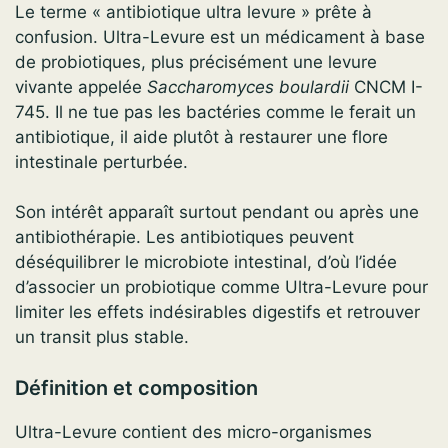
Le terme « antibiotique ultra levure » prête à
confusion. Ultra-Levure est un médicament à base
de probiotiques, plus précisément une levure
vivante appelée
Saccharomyces boulardii
CNCM I-
745. Il ne tue pas les bactéries comme le ferait un
antibiotique, il aide plutôt à restaurer une flore
intestinale perturbée.
Son intérêt apparaît surtout pendant ou après une
antibiothérapie. Les antibiotiques peuvent
déséquilibrer le microbiote intestinal, d’où l’idée
d’associer un probiotique comme Ultra-Levure pour
limiter les effets indésirables digestifs et retrouver
un transit plus stable.
Définition et composition
Ultra-Levure contient des micro-organismes