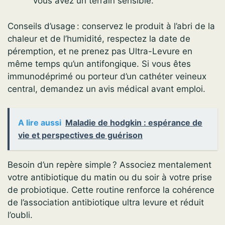
vous avez un terrain sensible.
Conseils d’usage : conservez le produit à l’abri de la
chaleur et de l’humidité, respectez la date de
péremption, et ne prenez pas Ultra-Levure en
même temps qu’un antifongique. Si vous êtes
immunodéprimé ou porteur d’un cathéter veineux
central, demandez un avis médical avant emploi.
A lire aussi
Maladie de hodgkin : espérance de
vie et perspectives de guérison
Besoin d’un repère simple ? Associez mentalement
votre antibiotique du matin ou du soir à votre prise
de probiotique. Cette routine renforce la cohérence
de l’association antibiotique ultra levure et réduit
l’oubli.