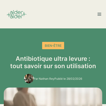
Aller
au
M
contenu
BIEN-ÊTRE
Antibiotique ultra levure :
tout savoir sur son utilisation
Par Nathan Rey
Publié le 28/02/2026