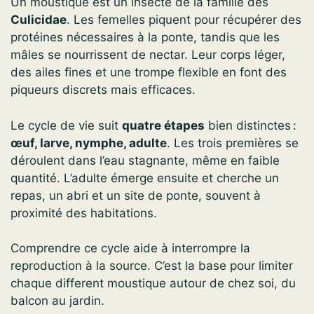
Un moustique est un insecte de la famille des
Culicidae
. Les femelles piquent pour récupérer des
protéines nécessaires à la ponte, tandis que les
mâles se nourrissent de nectar. Leur corps léger,
des ailes fines et une trompe flexible en font des
piqueurs discrets mais efficaces.
Le cycle de vie suit
quatre étapes
bien distinctes :
œuf, larve, nymphe, adulte
. Les trois premières se
déroulent dans l’eau stagnante, même en faible
quantité. L’adulte émerge ensuite et cherche un
repas, un abri et un site de ponte, souvent à
proximité des habitations.
Comprendre ce cycle aide à interrompre la
reproduction à la source. C’est la base pour limiter
chaque different moustique autour de chez soi, du
balcon au jardin.