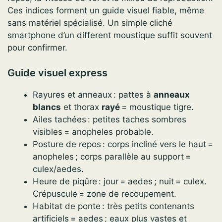
Ces indices forment un guide visuel fiable, même
sans matériel spécialisé. Un simple cliché
smartphone d’un different moustique suffit souvent
pour confirmer.
Guide visuel express
Rayures et anneaux : pattes à
anneaux
blancs
et thorax
rayé
= moustique tigre.
Ailes tachées : petites taches sombres
visibles = anopheles probable.
Posture de repos : corps incliné vers le haut =
anopheles ; corps parallèle au support =
culex/aedes.
Heure de piqûre : jour = aedes ; nuit = culex.
Crépuscule = zone de recoupement.
Habitat de ponte : très petits contenants
artificiels = aedes ; eaux plus vastes et