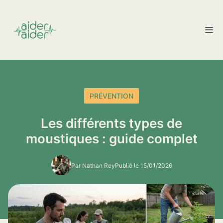
Aller
au
M
contenu
PRÉVENTION
Les différents types de
moustiques : guide complet
Par Nathan Rey
Publié le 15/01/2026