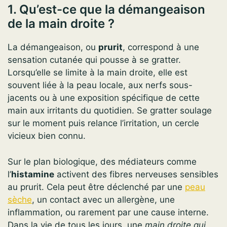
1. Qu’est-ce que la démangeaison
de la main droite ?
La démangeaison, ou
prurit
, correspond à une
sensation cutanée qui pousse à se gratter.
Lorsqu’elle se limite à la main droite, elle est
souvent liée à la peau locale, aux nerfs sous-
jacents ou à une exposition spécifique de cette
main aux irritants du quotidien. Se gratter soulage
sur le moment puis relance l’irritation, un cercle
vicieux bien connu.
Sur le plan biologique, des médiateurs comme
l’
histamine
activent des fibres nerveuses sensibles
au prurit. Cela peut être déclenché par une
peau
sèche
, un contact avec un allergène, une
inflammation, ou rarement par une cause interne.
Dans la vie de tous les jours, une
main droite qui