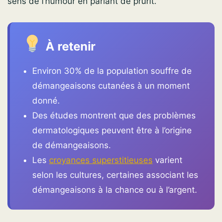
sens de l’humour en parlant de prurit.
À retenir
Environ 30% de la population souffre de
démangeaisons cutanées à un moment
donné.
Des études montrent que des problèmes
dermatologiques peuvent être à l’origine
de démangeaisons.
Les
croyances superstitieuses
varient
selon les cultures, certaines associant les
démangeaisons à la chance ou à l’argent.